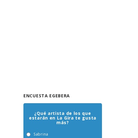
ENCUESTA EGEBERA
¿Qué artista de los que
estarán en La Gira te gusta
más?
Sabrina