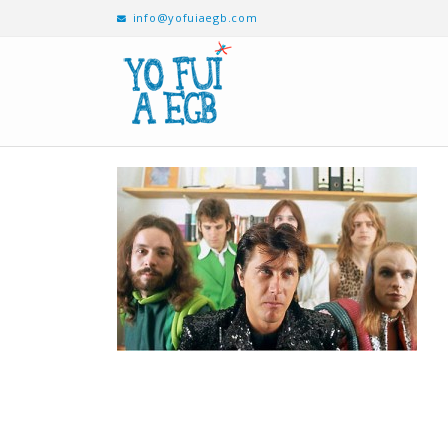
info@yofuiaegb.com