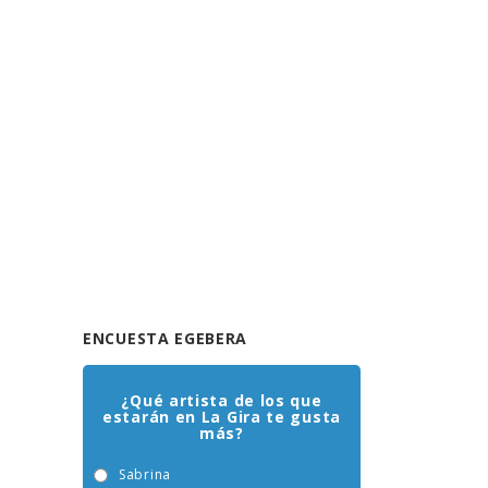
ENCUESTA EGEBERA
¿Qué artista de los que
estarán en La Gira te gusta
más?
Sabrina