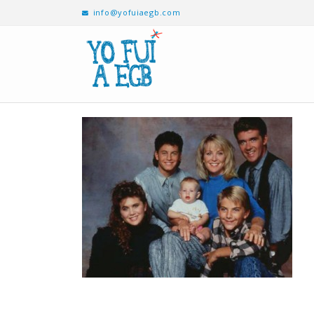
info@yofuiaegb.com