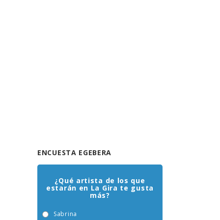
ENCUESTA EGEBERA
¿Qué artista de los que
estarán en La Gira te gusta
más?
Sabrina