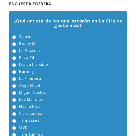
ENCUESTA EGEBERA
¿Qué artista de los que estarán en La Gira te
gusta más?
Sabrina
Boney M
La Guardia
Paco Pil
Danza Invisible
Burning
La Frontera
Alejo Stivel
Miguel Costas
Los Manolos
Nacha Pop
Vicky Larraz
Tennessee
OBK