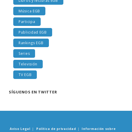
Libros y lecturas EGB
Música EGB
Participa
Publicidad EGB
Rankings EGB
Series
Televisión
TV EGB
SÍGUENOS EN TWITTER