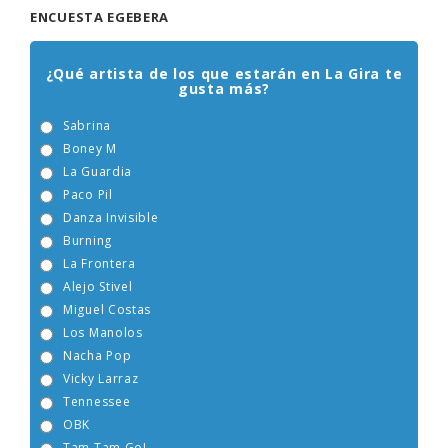
ENCUESTA EGEBERA
¿Qué artista de los que estarán en La Gira te
gusta más?
Sabrina
Boney M
La Guardia
Paco Pil
Danza Invisible
Burning
La Frontera
Alejo Stivel
Miguel Costas
Los Manolos
Nacha Pop
Vicky Larraz
Tennessee
OBK