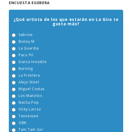
ENCUESTA EGEBERA
¿Qué artista de los que estarán en La Gira te
gusta más?
Sabrina
Boney M
La Guardia
Paco Pil
Danza Invisible
Burning
La Frontera
Alejo Stivel
Miguel Costas
Los Manolos
Nacha Pop
Vicky Larraz
Tennessee
OBK