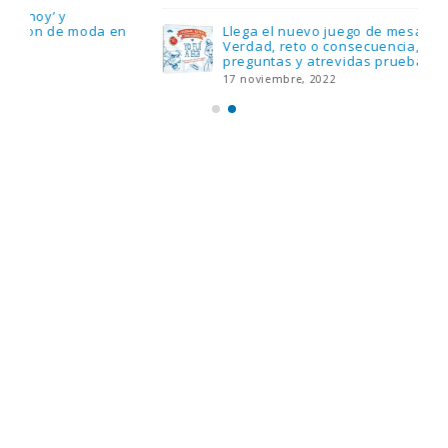
Llega el nuevo juego de mesa Yo Fui a EGB:
Verdad, reto o consecuencia, con más
preguntas y atrevidas pruebas
17 noviembre, 2022