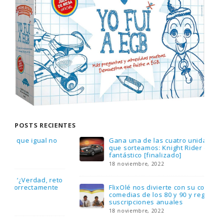
POSTS RECIENTES
Gana una de las cuatro unidades de PLAYMOBIL
que sorteamos: Knight Rider – El coche
fantástico [finalizado]
18 noviembre, 2022
FlixOlé nos divierte con su colección de
comedias de los 80 y 90 y regalamos tres
suscripciones anuales
18 noviembre, 2022