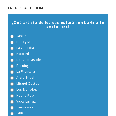
ENCUESTA EGEBERA
¿Qué artista de los que estarán en La Gira te
gusta más?
Sabrina
Boney M
La Guardia
Paco Pil
Danza Invisible
Burning
La Frontera
Alejo Stivel
Miguel Costas
Los Manolos
Nacha Pop
Vicky Larraz
Tennessee