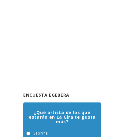
ENCUESTA EGEBERA
¿Qué artista de los que
estarán en La Gira te gusta
más?
Sabrina