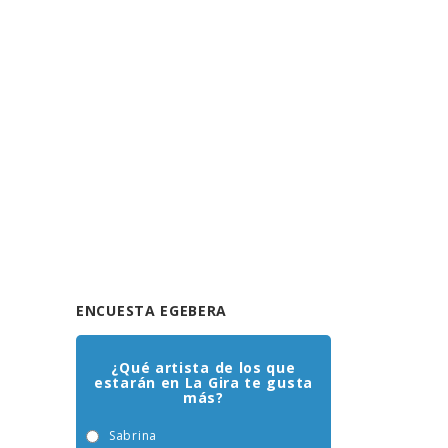
ENCUESTA EGEBERA
¿Qué artista de los que
estarán en La Gira te gusta
más?
Sabrina