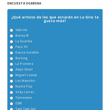
ENCUESTA EGEBERA
¿Qué artista de los que estarán en La Gira te
gusta más?
Sabrina
Boney M
La Guardia
Paco Pil
Danza Invisible
Burning
La Frontera
Alejo Stivel
Miguel Costas
Los Manolos
Nacha Pop
Vicky Larraz
Tennessee
OBK