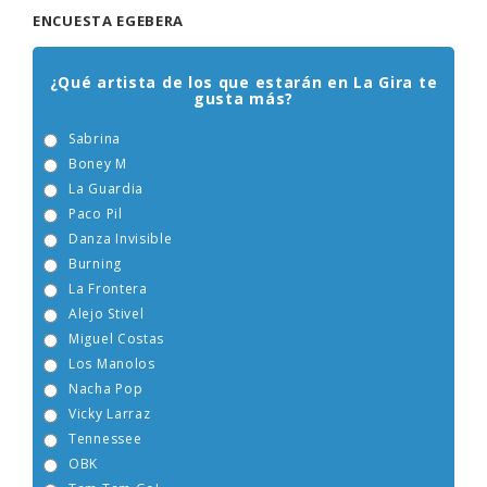
ENCUESTA EGEBERA
¿Qué artista de los que estarán en La Gira te
gusta más?
Sabrina
Boney M
La Guardia
Paco Pil
Danza Invisible
Burning
La Frontera
Alejo Stivel
Miguel Costas
Los Manolos
Nacha Pop
Vicky Larraz
Tennessee
OBK