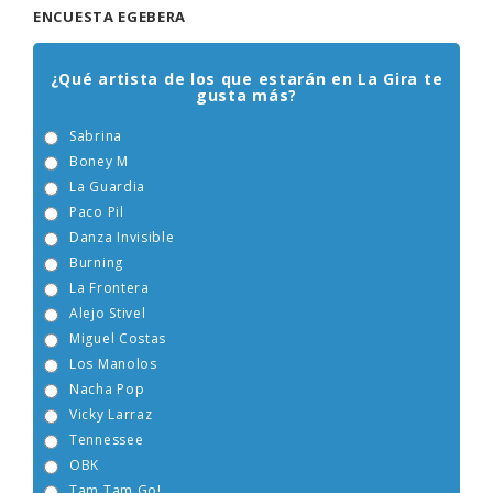
ENCUESTA EGEBERA
¿Qué artista de los que estarán en La Gira te
gusta más?
Sabrina
Boney M
La Guardia
Paco Pil
Danza Invisible
Burning
La Frontera
Alejo Stivel
Miguel Costas
Los Manolos
Nacha Pop
Vicky Larraz
Tennessee
OBK