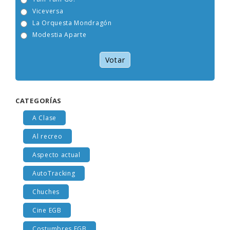
Tam Tam Go!
Viceversa
La Orquesta Mondragón
Modestia Aparte
Votar
CATEGORÍAS
A Clase
Al recreo
Aspecto actual
AutoTracking
Chuches
Cine EGB