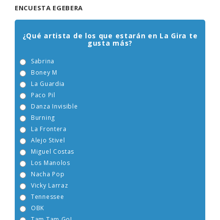
ENCUESTA EGEBERA
¿Qué artista de los que estarán en La Gira te
gusta más?
Sabrina
Boney M
La Guardia
Paco Pil
Danza Invisible
Burning
La Frontera
Alejo Stivel
Miguel Costas
Los Manolos
Nacha Pop
Vicky Larraz
Tennessee
OBK