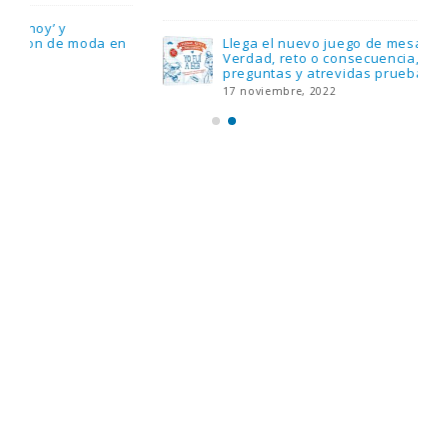
Llega el nuevo juego de mesa Yo Fui a EGB:
Verdad, reto o consecuencia, con más
preguntas y atrevidas pruebas
17 noviembre, 2022