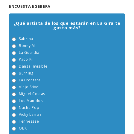
ENCUESTA EGEBERA
¿Qué artista de los que estarán en La Gira te
gusta más?
Sabrina
Boney M
La Guardia
Paco Pil
Danza Invisible
Burning
La Frontera
Alejo Stivel
Miguel Costas
Los Manolos
Nacha Pop
Vicky Larraz
Tennessee
OBK