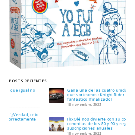
POSTS RECIENTES
Gana una de las cuatro unidades de PLAYMOBIL
que sorteamos: Knight Rider – El coche
fantástico [finalizado]
18 noviembre, 2022
FlixOlé nos divierte con su colección de
comedias de los 80 y 90 y regalamos tres
suscripciones anuales
18 noviembre, 2022