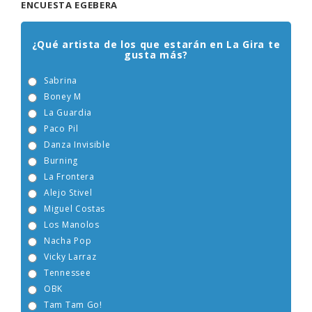
ENCUESTA EGEBERA
¿Qué artista de los que estarán en La Gira te
gusta más?
Sabrina
Boney M
La Guardia
Paco Pil
Danza Invisible
Burning
La Frontera
Alejo Stivel
Miguel Costas
Los Manolos
Nacha Pop
Vicky Larraz
Tennessee
OBK
Tam Tam Go!