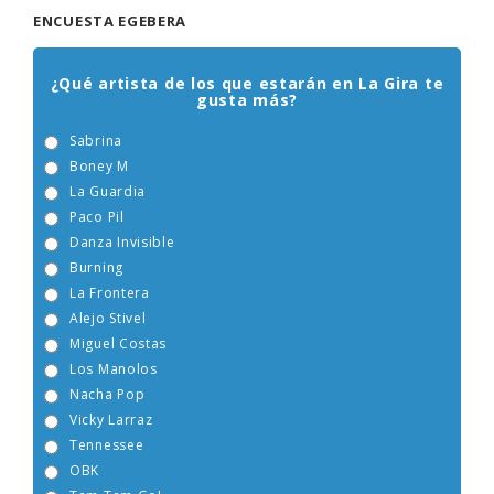
ENCUESTA EGEBERA
¿Qué artista de los que estarán en La Gira te
gusta más?
Sabrina
Boney M
La Guardia
Paco Pil
Danza Invisible
Burning
La Frontera
Alejo Stivel
Miguel Costas
Los Manolos
Nacha Pop
Vicky Larraz
Tennessee
OBK