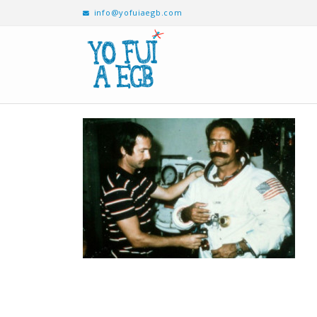
info@yofuiaegb.com