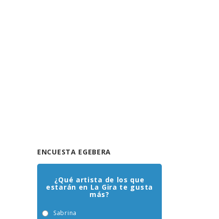
ENCUESTA EGEBERA
¿Qué artista de los que
estarán en La Gira te gusta
más?
Sabrina