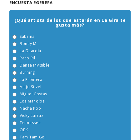
ENCUESTA EGEBERA
¿Qué artista de los que estarán en La Gira te
gusta más?
Sabrina
Boney M
La Guardia
Paco Pil
Danza Invisible
Burning
La Frontera
Alejo Stivel
Miguel Costas
Los Manolos
Nacha Pop
Vicky Larraz
Tennessee
OBK