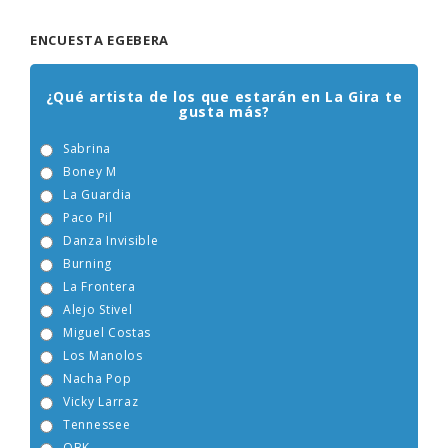
ENCUESTA EGEBERA
¿Qué artista de los que estarán en La Gira te
gusta más?
Sabrina
Boney M
La Guardia
Paco Pil
Danza Invisible
Burning
La Frontera
Alejo Stivel
Miguel Costas
Los Manolos
Nacha Pop
Vicky Larraz
Tennessee