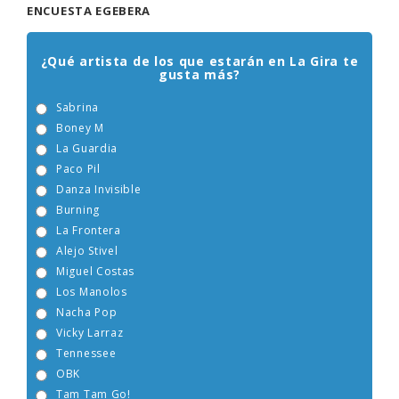
ENCUESTA EGEBERA
¿Qué artista de los que estarán en La Gira te
gusta más?
Sabrina
Boney M
La Guardia
Paco Pil
Danza Invisible
Burning
La Frontera
Alejo Stivel
Miguel Costas
Los Manolos
Nacha Pop
Vicky Larraz
Tennessee
OBK