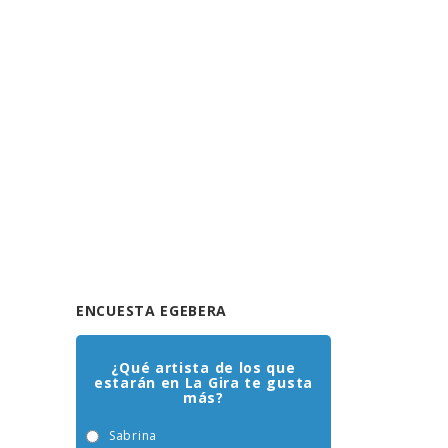
ENCUESTA EGEBERA
¿Qué artista de los que
estarán en La Gira te gusta
más?
Sabrina