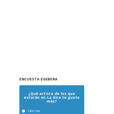
ENCUESTA EGEBERA
¿Qué artista de los que
estarán en La Gira te gusta
más?
Sabrina