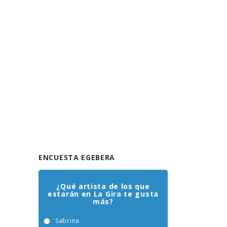
ENCUESTA EGEBERA
¿Qué artista de los que
estarán en La Gira te gusta
más?
Sabrina