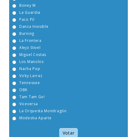
Sabrina
Boney M
La Guardia
Paco Pil
Danza Invisible
Burning
La Frontera
Alejo Stivel
Miguel Costas
Los Manolos
Nacha Pop
Vicky Larraz
Tennessee
OBK
Tam Tam Go!
Viceversa
La Orquesta Mondragón
Modestia Aparte
Votar