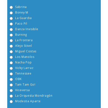
Sabrina
Boney M
La Guardia
Paco Pil
Danza Invisible
Burning
La Frontera
Alejo Stivel
Miguel Costas
Los Manolos
Nacha Pop
Vicky Larraz
Tennessee
OBK
Tam Tam Go!
Viceversa
La Orquesta Mondragón
Modestia Aparte