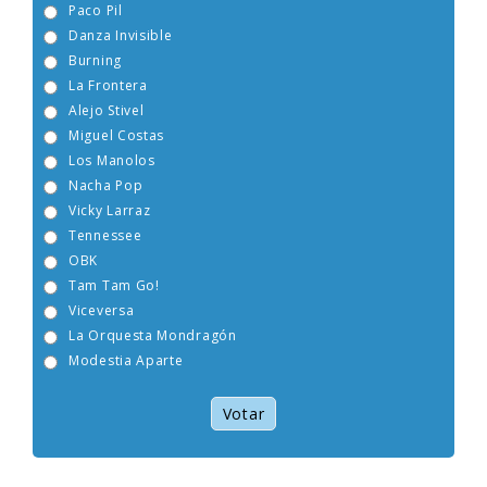
Paco Pil
Danza Invisible
Burning
La Frontera
Alejo Stivel
Miguel Costas
Los Manolos
Nacha Pop
Vicky Larraz
Tennessee
OBK
Tam Tam Go!
Viceversa
La Orquesta Mondragón
Modestia Aparte
Votar