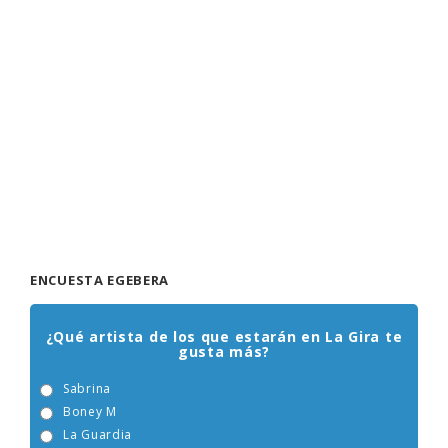
ENCUESTA EGEBERA
¿Qué artista de los que estarán en La Gira te
gusta más?
Sabrina
Boney M
La Guardia