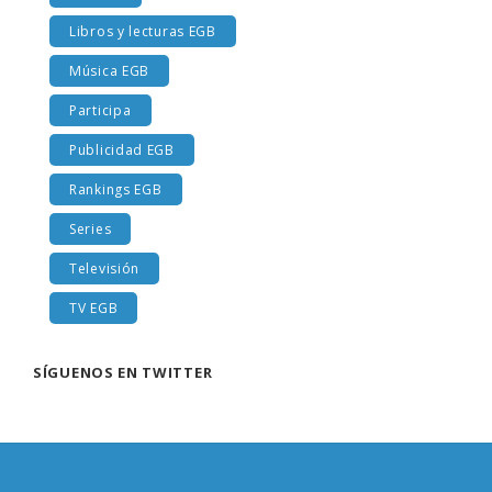
Examen
Libros y lecturas EGB
Música EGB
Participa
Publicidad EGB
Rankings EGB
Series
Televisión
TV EGB
SÍGUENOS EN TWITTER