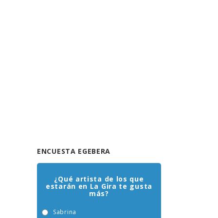
ENCUESTA EGEBERA
¿Qué artista de los que
estarán en La Gira te gusta
más?
Sabrina