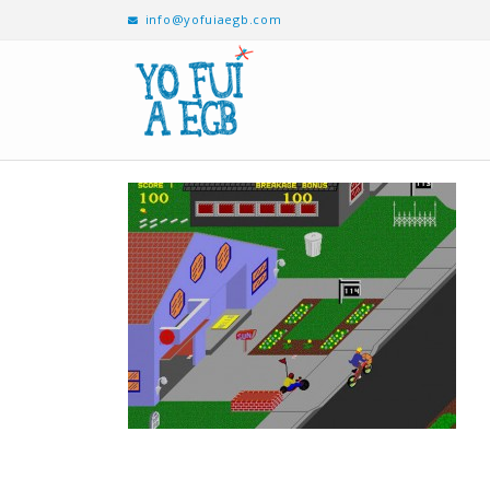
info@yofuiaegb.com