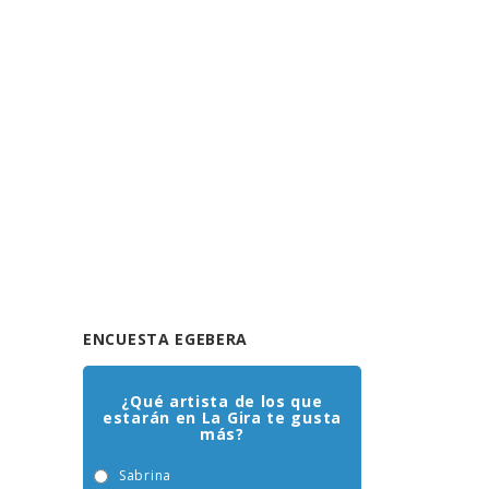
ENCUESTA EGEBERA
¿Qué artista de los que
estarán en La Gira te gusta
más?
Sabrina