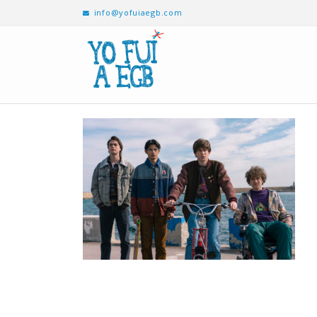
info@yofuiaegb.com