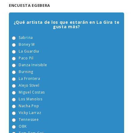
ENCUESTA EGEBERA
¿Qué artista de los que estarán en La Gira te
gusta más?
Sabrina
Boney M
La Guardia
Paco Pil
Danza Invisible
Burning
La Frontera
Alejo Stivel
Miguel Costas
Los Manolos
Nacha Pop
Vicky Larraz
Tennessee
OBK