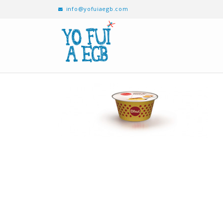
info@yofuiaegb.com