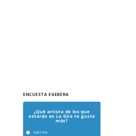
ENCUESTA EGEBERA
¿Qué artista de los que
estarán en La Gira te gusta
más?
Sabrina