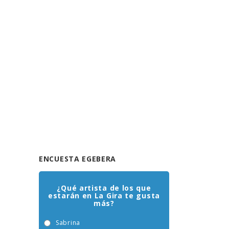
ENCUESTA EGEBERA
¿Qué artista de los que
estarán en La Gira te gusta
más?
Sabrina