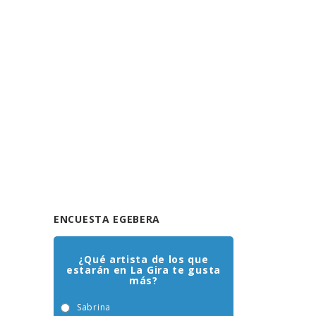
ENCUESTA EGEBERA
¿Qué artista de los que
estarán en La Gira te gusta
más?
Sabrina