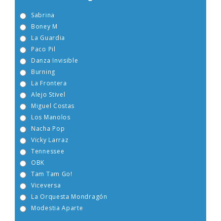
Sabrina
Boney M
La Guardia
Paco Pil
Danza Invisible
Burning
La Frontera
Alejo Stivel
Miguel Costas
Los Manolos
Nacha Pop
Vicky Larraz
Tennessee
OBK
Tam Tam Go!
Viceversa
La Orquesta Mondragón
Modestia Aparte