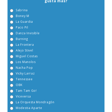
gusta más?
Sabrina
Boney M
La Guardia
Paco Pil
Danza Invisible
Burning
La Frontera
Alejo Stivel
Miguel Costas
Los Manolos
Nacha Pop
Vicky Larraz
Tennessee
OBK
Tam Tam Go!
Viceversa
La Orquesta Mondragón
Modestia Aparte