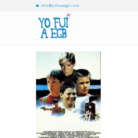
info@yofuiaegb.com