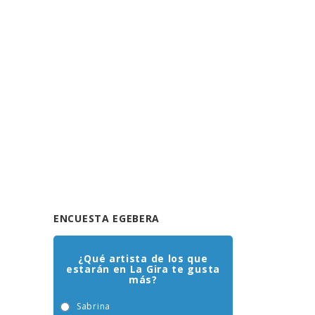
ENCUESTA EGEBERA
¿Qué artista de los que
estarán en La Gira te gusta
más?
Sabrina