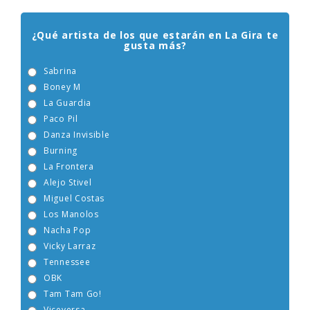
ENCUESTA EGEBERA
¿Qué artista de los que estarán en La Gira te
gusta más?
Sabrina
Boney M
La Guardia
Paco Pil
Danza Invisible
Burning
La Frontera
Alejo Stivel
Miguel Costas
Los Manolos
Nacha Pop
Vicky Larraz
Tennessee
OBK
Tam Tam Go!