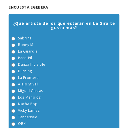
ENCUESTA EGEBERA
¿Qué artista de los que estarán en La Gira te
gusta más?
Sabrina
Boney M
La Guardia
Paco Pil
Danza Invisible
Burning
La Frontera
Alejo Stivel
Miguel Costas
Los Manolos
Nacha Pop
Vicky Larraz
Tennessee
OBK