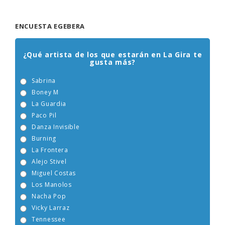
ENCUESTA EGEBERA
¿Qué artista de los que estarán en La Gira te
gusta más?
Sabrina
Boney M
La Guardia
Paco Pil
Danza Invisible
Burning
La Frontera
Alejo Stivel
Miguel Costas
Los Manolos
Nacha Pop
Vicky Larraz
Tennessee