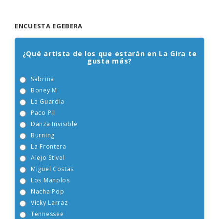
ENCUESTA EGEBERA
¿Qué artista de los que estarán en La Gira te
gusta más?
Sabrina
Boney M
La Guardia
Paco Pil
Danza Invisible
Burning
La Frontera
Alejo Stivel
Miguel Costas
Los Manolos
Nacha Pop
Vicky Larraz
Tennessee