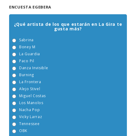
ENCUESTA EGEBERA
¿Qué artista de los que estarán en La Gira te
gusta más?
Sabrina
Boney M
La Guardia
Paco Pil
Danza Invisible
Burning
La Frontera
Alejo Stivel
Miguel Costas
Los Manolos
Nacha Pop
Vicky Larraz
Tennessee
OBK