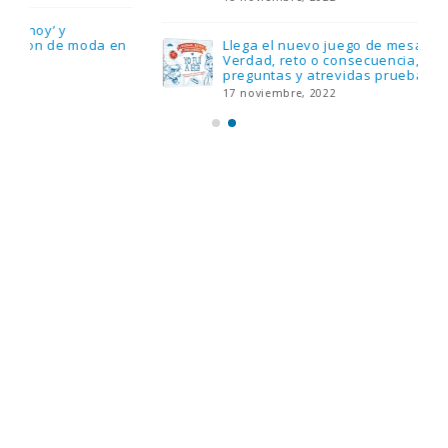
Llega el nuevo juego de mesa Yo Fui a EGB:
Verdad, reto o consecuencia, con más
preguntas y atrevidas pruebas
17 noviembre, 2022