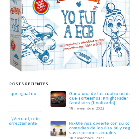
POSTS RECIENTES
Gana una de las cuatro unidades de PLAYMOBIL
que sorteamos: Knight Rider – El coche
fantástico [finalizado]
18 noviembre, 2022
FlixOlé nos divierte con su colección de
comedias de los 80 y 90 y regalamos tres
suscripciones anuales
18 noviembre, 2022