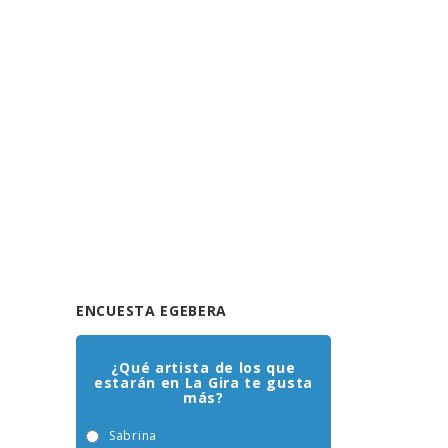
ENCUESTA EGEBERA
¿Qué artista de los que
estarán en La Gira te gusta
más?
Sabrina