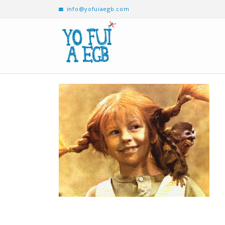
info@yofuiaegb.com