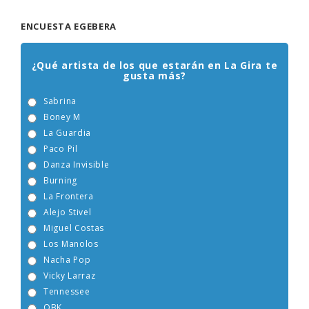
ENCUESTA EGEBERA
¿Qué artista de los que estarán en La Gira te
gusta más?
Sabrina
Boney M
La Guardia
Paco Pil
Danza Invisible
Burning
La Frontera
Alejo Stivel
Miguel Costas
Los Manolos
Nacha Pop
Vicky Larraz
Tennessee