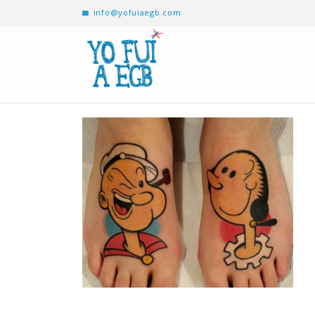
info@yofuiaegb.com