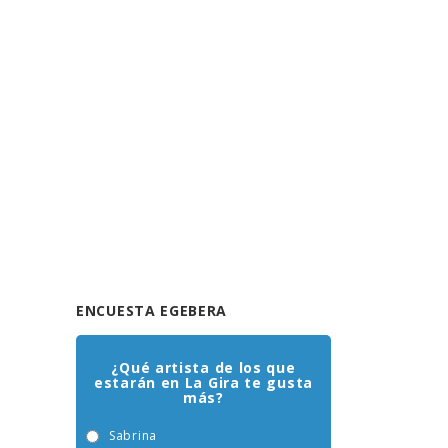
ENCUESTA EGEBERA
¿Qué artista de los que
estarán en La Gira te gusta
más?
Sabrina