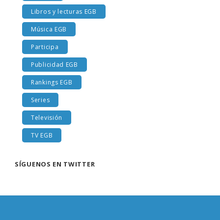
Libros y lecturas EGB
Música EGB
Participa
Publicidad EGB
Rankings EGB
Series
Televisión
TV EGB
SÍGUENOS EN TWITTER