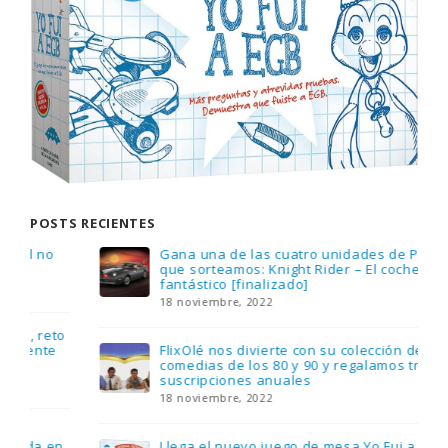
POSTS RECIENTES
Gana una de las cuatro unidades de PLAYMOBIL
que sorteamos: Knight Rider – El coche
fantástico [finalizado]
18 noviembre, 2022
FlixOlé nos divierte con su colección de
comedias de los 80 y 90 y regalamos tres
suscripciones anuales
18 noviembre, 2022
Llega el nuevo juego de mesa Yo Fui a EGB: