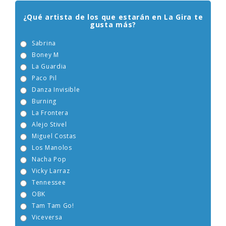
¿Qué artista de los que estarán en La Gira te
gusta más?
Sabrina
Boney M
La Guardia
Paco Pil
Danza Invisible
Burning
La Frontera
Alejo Stivel
Miguel Costas
Los Manolos
Nacha Pop
Vicky Larraz
Tennessee
OBK
Tam Tam Go!
Viceversa