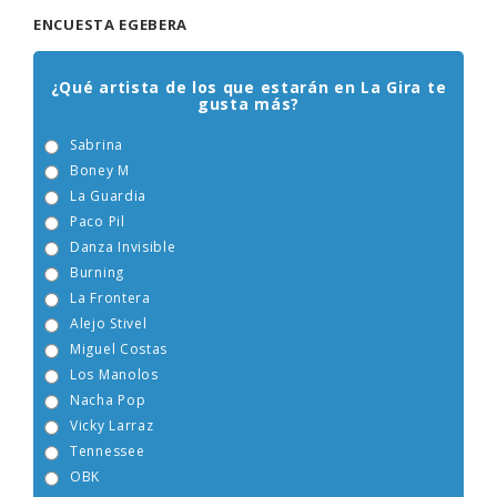
ENCUESTA EGEBERA
¿Qué artista de los que estarán en La Gira te
gusta más?
Sabrina
Boney M
La Guardia
Paco Pil
Danza Invisible
Burning
La Frontera
Alejo Stivel
Miguel Costas
Los Manolos
Nacha Pop
Vicky Larraz
Tennessee
OBK