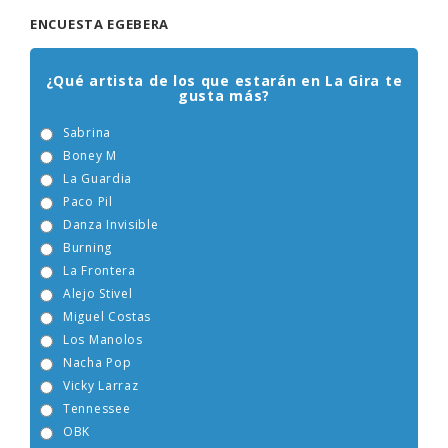
ENCUESTA EGEBERA
¿Qué artista de los que estarán en La Gira te
gusta más?
Sabrina
Boney M
La Guardia
Paco Pil
Danza Invisible
Burning
La Frontera
Alejo Stivel
Miguel Costas
Los Manolos
Nacha Pop
Vicky Larraz
Tennessee
OBK