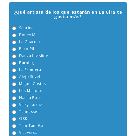
¿Qué artista de los que estarán en La Gira te
gusta más?
Sabrina
Boney M
La Guardia
Paco Pil
Danza Invisible
Burning
La Frontera
Alejo Stivel
Miguel Costas
Los Manolos
Nacha Pop
Vicky Larraz
Tennessee
OBK
Tam Tam Go!